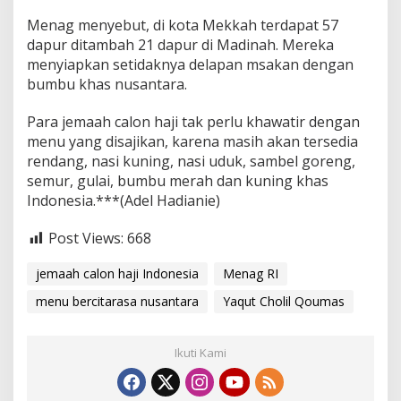
Menag menyebut, di kota Mekkah terdapat 57
dapur ditambah 21 dapur di Madinah. Mereka
menyiapkan setidaknya delapan msakan dengan
bumbu khas nusantara.
Para jemaah calon haji tak perlu khawatir dengan
menu yang disajikan, karena masih akan tersedia
rendang, nasi kuning, nasi uduk, sambel goreng,
semur, gulai, bumbu merah dan kuning khas
Indonesia.***(Adel Hadianie)
Post Views:
668
jemaah calon haji Indonesia
Menag RI
menu bercitarasa nusantara
Yaqut Cholil Qoumas
Ikuti Kami