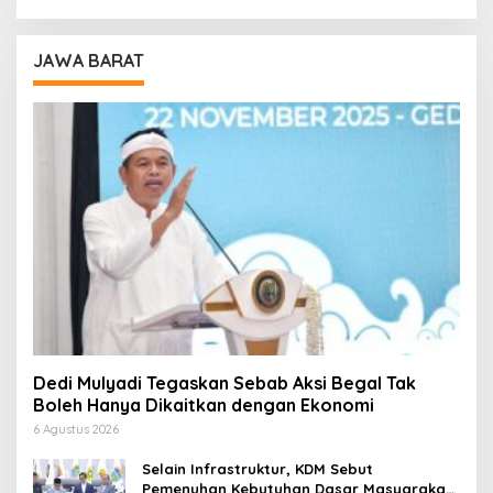
JAWA BARAT
Dedi Mulyadi Tegaskan Sebab Aksi Begal Tak
Boleh Hanya Dikaitkan dengan Ekonomi
6 Agustus 2026
Selain Infrastruktur, KDM Sebut
Pemenuhan Kebutuhan Dasar Masyarakat