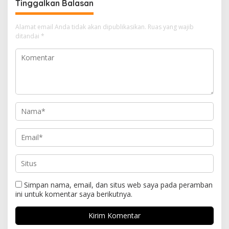
Tinggalkan Balasan
Alamat email Anda tidak akan dipublikasikan.
Ruas yang wajib
ditandai
*
Simpan nama, email, dan situs web saya pada peramban
ini untuk komentar saya berikutnya.