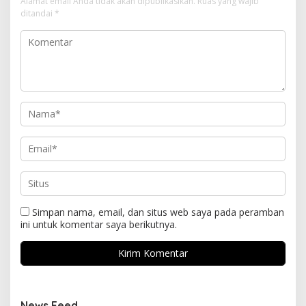
Alamat email Anda tidak akan dipublikasikan.
Ruas yang wajib
ditandai
*
Simpan nama, email, dan situs web saya pada peramban
ini untuk komentar saya berikutnya.
News Feed