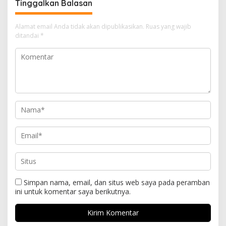
Tinggalkan Balasan
Alamat email Anda tidak akan dipublikasikan.
Ruas yang wajib
ditandai
*
Simpan nama, email, dan situs web saya pada peramban
ini untuk komentar saya berikutnya.