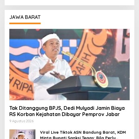
JAWA BARAT
Tak Ditanggung BPJS, Dedi Mulyadi Jamin Biaya
RS Korban Kejahatan Dibayar Pemprov Jabar
9 Agustus 2026
Viral Live Tiktok ASN Bandung Barat, KDM
Minta Bupati Sanksi Tegas: Bila Perlu