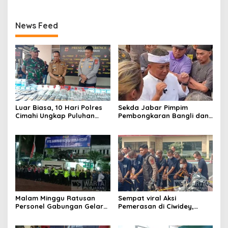
News Feed
Luar Biasa, 10 Hari Polres
Sekda Jabar Pimpim
Cimahi Ungkap Puluhan
Pembongkaran Bangli dan
Kasus dan Sita Ratusan
Penertiban PKL
Ribu Butir OKT
Kiaracondong
Malam Minggu Ratusan
Sempat viral Aksi
Personel Gabungan Gelar
Pemerasan di Ciwidey,
Apel, Lanjut Patroli Skala
Polisi Tangkap Dua terduga
Besar Kabupaten Bandung
Pelaku