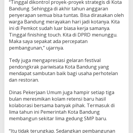
“Tinggal dikontrol proyek-proyek strategis di Kota
t
Bandung. Sehingga di akhir tahun anggaran
penyerapan semua bisa tuntas. Bisa dirasakan oleh
warga Bandung merayakan hari jadi kotanya. Kita
ini di Pemkot sudah luar biasa kerja samanya.
Tinggal finishing touch. Kita di DPRD menunggu.
Maka saya sepakat ada percepatan
pembangunan,” ujarnya.
Tedy juga mengapresiasi gelaran festival
pendongkrak pariwisata Kota Bandung yang
mendapat sambutan baik bagi usaha perhotelan
dan restoran.
Dinas Pekerjaan Umum juga hampir setiap tiga
bulan meresmikan kolam retensi baru hasil
kolaborasi bersama banyak pihak. Termasuk di
lima tahun ini Pemerintah Kota Bandung
membangun sekitar lima gedung SMP baru.
“Itu tidak terungkap. Sedangkan pembangunan