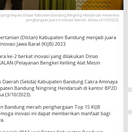
pingi Kepala Distan Kabuaten Bandung Ningning HEndarsah menerima
penghargaan Juara II inovasi daerah, Selasa (3/10/2023).
ertanian (Distan) Kabupaten Bandung menjadi juara
novasi Jawa Barat (KIJB) 2023.
a ke-2 berkat inovasi yang dilakukan Dinas
LAN (Pelayanan Bengkel Keliling Alat Mesin
is Daerah (Sekda) Kabupaten Bandung Cakra Aminaya
upaten Bandung Ningning Hendarsah di kantor BP2D
a (3/10/2023).
ten Bandung meraih penghargaan Top 15 KIJB
emoga inovasi ini dapat memberikan manfaat bagi
a.