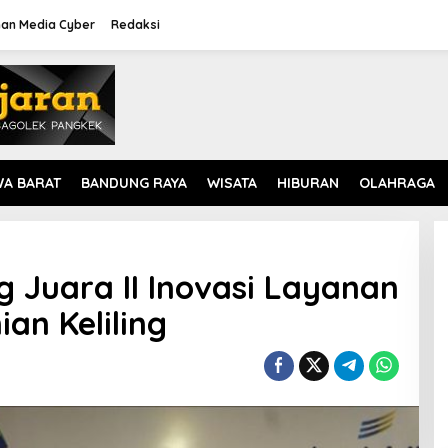
an Media Cyber
Redaksi
WA BARAT
BANDUNG RAYA
WISATA
HIBURAN
OLAHRAGA
Juara II Inovasi Layanan
ian Keliling