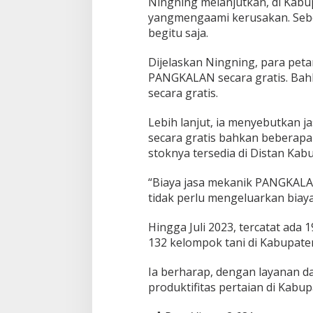
Ningning melanjutkan, di Kabu
yangmengaami kerusakan. Seb
begitu saja.
Dijelaskan Ningning, para peta
PANGKALAN secara gratis. Bahk
secara gratis.
Lebih lanjut, ia menyebutkan j
secara gratis bahkan beberapa
stoknya tersedia di Distan Ka
“Biaya jasa mekanik PANGKALAN
tidak perlu mengeluarkan biaya
Hingga Juli 2023, tercatat ada 
132 kelompok tani di Kabupat
Ia berharap, dengan layanan 
produktifitas pertaian di Kabu