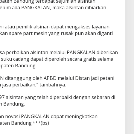
paten Bandung terdapat sejumlah alsintan
elum ada PANGKALAN, maka alsintan dibiarkan
ni atau pemilik alsinan dapat mengakses layanan
an spare part mesin yang rusak pun akan diganti
asa perbaikan alsintan melalui PANGKALAN diberikan
 suku cadang dapat diperoleh secara gratis selama
bupaten Bandung.
 ditanggung oleh APBD melalui Distan jadi petani
 jasa perbaikan,” tambahnya.
197 alsintan yang telah diperbaiki dengan sebaran di
en Bandung.
dan novasi PANGKALAN dapat meningkatkan
paten Bandung.***(bs)