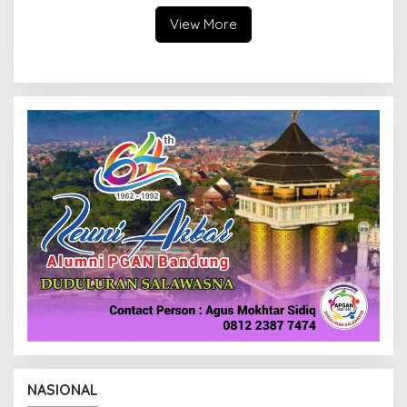
Pengawasan
View More
NASIONAL