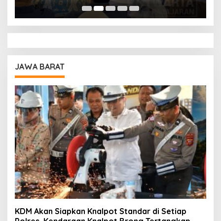
Pendidikan
A
JAWA BARAT
KDM Akan Siapkan Knalpot Standar di Setiap