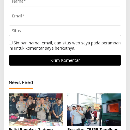
Simpan nama, email, dan situs web saya pada peramban
ini untuk komentar saya berikutnya.
News Feed
Polisi Bongkar Gudang
Resmikan TPS3R Tegalluar,