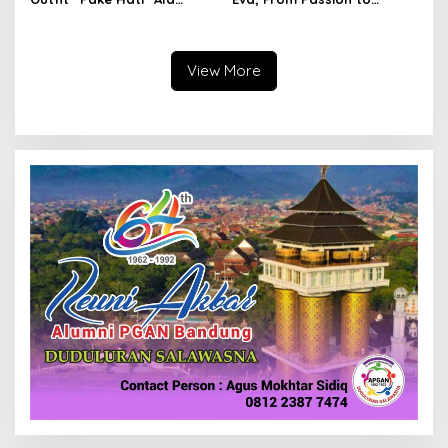
Nicky, Wear it With Love
Fashion
View More