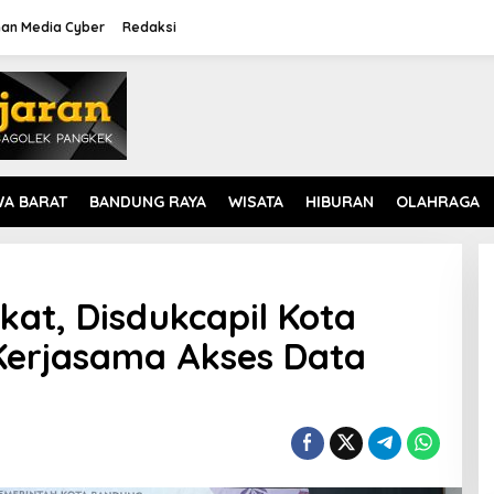
an Media Cyber
Redaksi
WA BARAT
BANDUNG RAYA
WISATA
HIBURAN
OLAHRAGA
at, Disdukcapil Kota
erjasama Akses Data