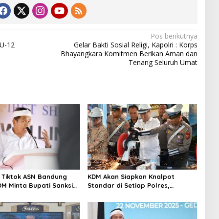
Pos berikutnya
 U-12
Gelar Bakti Sosial Religi, Kapolri : Korps
Bhayangkara Komitmen Berikan Aman dan
Tenang Seluruh Umat
ve Tiktok ASN Bandung
KDM Akan Siapkan Knalpot
DM Minta Bupati Sanksi
Standar di Setiap Polres,
ila Perlu Pemberhentian
Kendaraan Knalpot Brong
Tertangkap Langsung Ganti