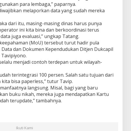
igunakan para lembaga,” paparnya.
 diwajibkan melaporkan data yang sudah mereka
Maka dari itu, masing-masing dinas harus punya
perator ini kita bina dan berkoordinasi terus
ata juga evaluasi,” ungkap Tatang.
eepahaman (MoU) tersebut turut hadir pula
an Data dan Dokumen Kependudukan Ditjen Dukcapil
Tavipiyono.
elalu menjadi contoh terdepan untuk wilayah-
ah terintegrasi 100 persen. Salah satu tujuan dari
kita bisa paperless,” tutur Tavip.
 manfaatnya langsung. Misal, bagi yang baru
kan buku nikah, mereka juga mendapatkan Kartu
dah terupdate,” tambahnya.
Ikuti Kami