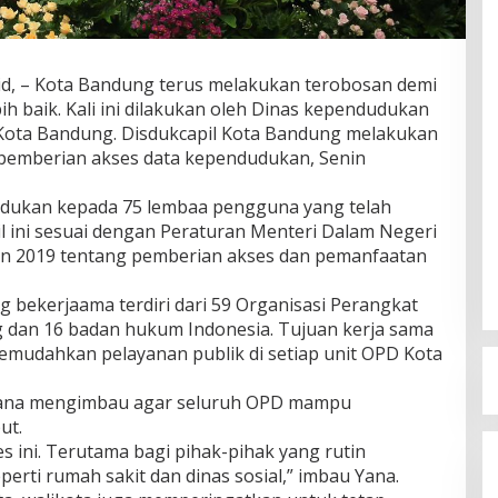
id, – Kota Bandung terus melakukan terobosan demi
h baik. Kali ini dilakukan oleh Dinas kependudukan
) Kota Bandung. Disdukcapil Kota Bandung melakukan
pemberian akses data kependudukan, Senin
dukan kepada 75 lembaa pengguna yang telah
 ini sesuai dengan Peraturan Menteri Dalam Negeri
n 2019 tentang pemberian akses dan pemanfaatan
 bekerjaama terdiri dari 59 Organisasi Perangkat
 dan 16 badan hukum Indonesia. Tujuan kerja sama
mudahkan pelayanan publik di setiap unit OPD Kota
yana mengimbau agar seluruh OPD mampu
ut.
 ini. Terutama bagi pihak-pihak yang rutin
erti rumah sakit dan dinas sosial,” imbau Yana.