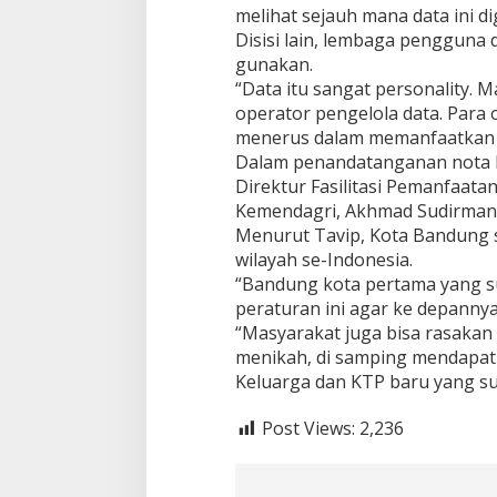
melihat sejauh mana data ini d
Disisi lain, lembaga pengguna
gunakan.
“Data itu sangat personality. 
operator pengelola data. Para o
menerus dalam memanfaatkan d
Dalam penandatanganan nota k
Direktur Fasilitasi Pemanfaat
Kemendagri, Akhmad Sudirman 
Menurut Tavip, Kota Bandung s
wilayah se-Indonesia.
“Bandung kota pertama yang sud
peraturan ini agar ke depannya 
“Masyarakat juga bisa rasakan
menikah, di samping mendapat
Keluarga dan KTP baru yang su
Post Views:
2,236