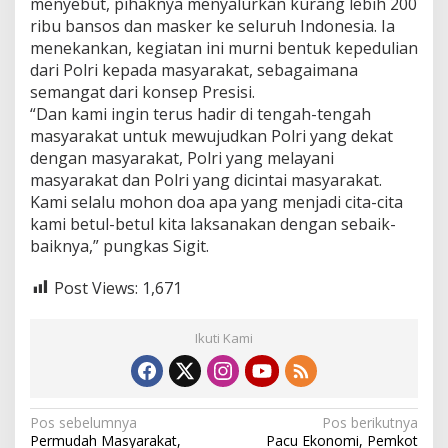
menyebut, pihaknya menyalurkan kurang lebih 200
ribu bansos dan masker ke seluruh Indonesia. Ia
menekankan, kegiatan ini murni bentuk kepedulian
dari Polri kepada masyarakat, sebagaimana
semangat dari konsep Presisi.
“Dan kami ingin terus hadir di tengah-tengah
masyarakat untuk mewujudkan Polri yang dekat
dengan masyarakat, Polri yang melayani
masyarakat dan Polri yang dicintai masyarakat.
Kami selalu mohon doa apa yang menjadi cita-cita
kami betul-betul kita laksanakan dengan sebaik-
baiknya,” pungkas Sigit.
Post Views:
1,671
Ikuti Kami
N
Pos sebelumnya
Pos berikutnya
Permudah Masyarakat,
Pacu Ekonomi, Pemkot