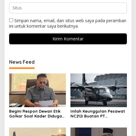
Simpan nama, email, dan situs web saya pada peramban
ini untuk komentar saya berikutnya.
News Feed
Begini Respon Dewan Etik
Inilah Keunggulan Pesawat
Golkar Soal Kader Diduga
NC212i Buatan PT
Terlibat Kasus Tambang
Dirgantara Indonesia, Siap
Emas
Dukung Berbagai Operasi
TNI