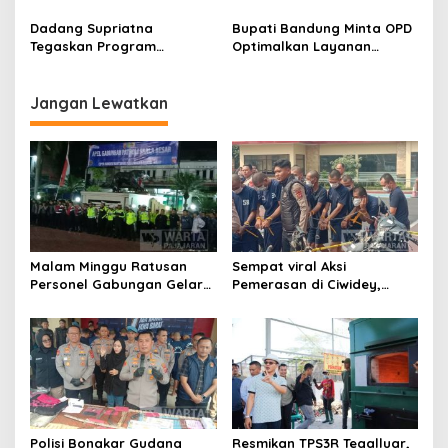
Pabrik di Majalaya Berhasil
Dibangun Oktober 2026,
Ditangkap Polisi
Siap Tampung Dua Ribu
Dadang Supriatna
Bupati Bandung Minta OPD
Siswa
Tegaskan Program
Optimalkan Layanan
Prioritas Tak Tersentuh
Hotline, Respon Laporan
Efisiensi Anggaran
Masyarakat Soal
Kekeringan
Jangan Lewatkan
Malam Minggu Ratusan
Sempat viral Aksi
Personel Gabungan Gelar
Pemerasan di Ciwidey,
Apel, Lanjut Patroli Skala
Polisi Tangkap Dua terduga
Besar Kabupaten Bandung
Pelaku
Polisi Bongkar Gudang
Resmikan TPS3R Tegalluar,