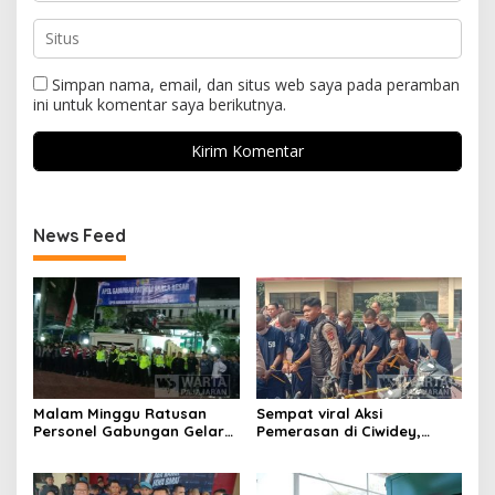
Simpan nama, email, dan situs web saya pada peramban
ini untuk komentar saya berikutnya.
News Feed
Malam Minggu Ratusan
Sempat viral Aksi
Personel Gabungan Gelar
Pemerasan di Ciwidey,
Apel, Lanjut Patroli Skala
Polisi Tangkap Dua terduga
Besar Kabupaten Bandung
Pelaku