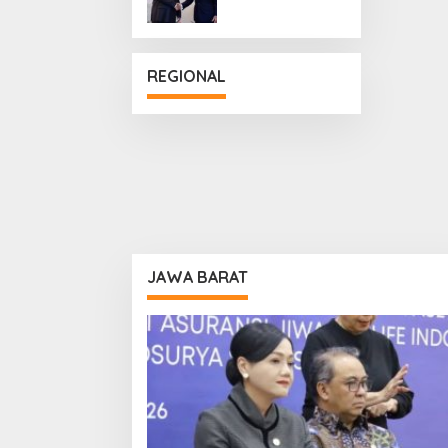
Penguatan
Hubungan
Diplomatik
REGIONAL
JAWA BARAT