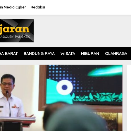
n Media Cyber
Redaksi
WA BARAT
BANDUNG RAYA
WISATA
HIBURAN
OLAHRAGA