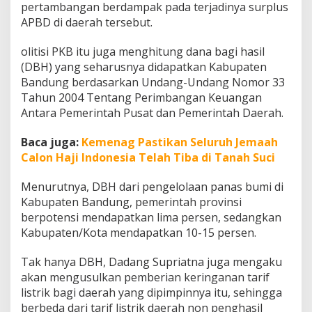
pertambangan berdampak pada terjadinya surplus
s
i
APBD di daerah tersebut.
l
olitisi PKB itu juga menghitung dana bagi hasil
(DBH) yang seharusnya didapatkan Kabupaten
Bandung berdasarkan Undang-Undang Nomor 33
Tahun 2004 Tentang Perimbangan Keuangan
Antara Pemerintah Pusat dan Pemerintah Daerah.
Baca juga:
Kemenag Pastikan Seluruh Jemaah
Calon Haji Indonesia Telah Tiba di Tanah Suci
Menurutnya, DBH dari pengelolaan panas bumi di
Kabupaten Bandung, pemerintah provinsi
berpotensi mendapatkan lima persen, sedangkan
Kabupaten/Kota mendapatkan 10-15 persen.
Tak hanya DBH, Dadang Supriatna juga mengaku
akan mengusulkan pemberian keringanan tarif
listrik bagi daerah yang dipimpinnya itu, sehingga
berbeda dari tarif listrik daerah non penghasil