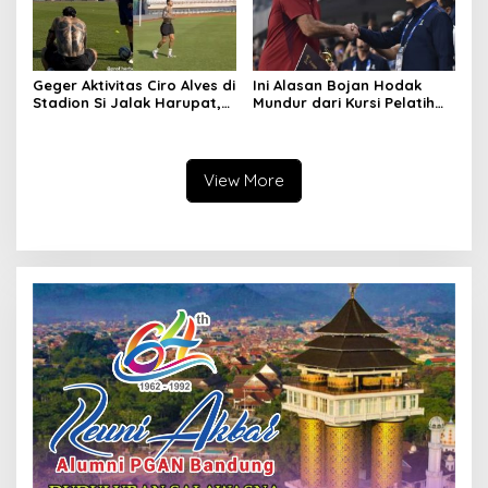
Geger Aktivitas Ciro Alves di
Ini Alasan Bojan Hodak
Stadion Si Jalak Harupat,
Mundur dari Kursi Pelatih
Balik Bandung?
Persib, Haturnuhun Coach!
View More