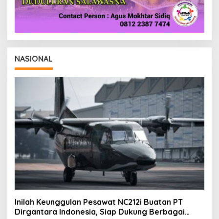
NASIONAL
Inilah Keunggulan Pesawat NC212i Buatan PT
Dirgantara Indonesia, Siap Dukung Berbagai