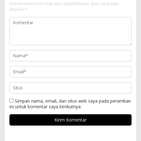
Alamat email Anda tidak akan dipublikasikan.
Ruas yang wajib
ditandai
*
Simpan nama, email, dan situs web saya pada peramban
ini untuk komentar saya berikutnya.