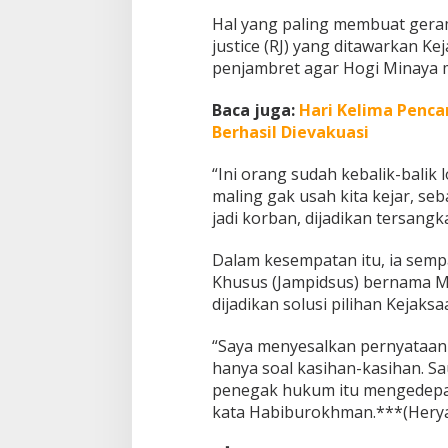
Hal yang paling membuat gera
justice (RJ) yang ditawarkan K
penjambret agar Hogi Minaya 
Baca juga:
Hari Kelima Penca
Berhasil Dievakuasi
“Ini orang sudah kebalik-balik 
maling gak usah kita kejar, seb
jadi korban, dijadikan tersangk
Dalam kesempatan itu, ia sem
Khusus (Jampidsus) bernama Mu
dijadikan solusi pilihan Kejaksa
“Saya menyesalkan pernyataa
hanya soal kasihan-kasihan. S
penegak hukum itu mengedepan
kata Habiburokhman.***(Hery