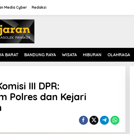
n Media Cyber
Redaksi
WA BARAT
BANDUNG RAYA
WISATA
HIBURAN
OLAHRAGA
omisi III DPR:
 Polres dan Kejari
h