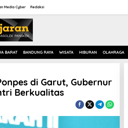
n Media Cyber
Redaksi
WA BARAT
BANDUNG RAYA
WISATA
HIBURAN
OLAHRAGA
onpes di Garut, Gubernur
tri Berkualitas