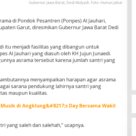
Gubernur Jawa Barat, Dedi Mulyadi. Foto: Humas Jabar
ama di Pondok Pesantren (Ponpes) Al Jauhari,
paten Garut, diresmikan Gubernur Jawa Barat Dedi
i itu menjadi fasilitas yang dibangun untuk
s Al Jauhari yang diasuh oleh KH Jujun Junaedi.
ngunnya asrama tersebut karena jumlah santri yang
 sambutannya menyampaikan harapan agar asrama
agai sarana pendukung lahirnya santri yang
itas maupun kualitas.
 Musik di Angklung&#8217;s Day Bersama Wakil
ri yang saleh dan salehah,” ucapnya.