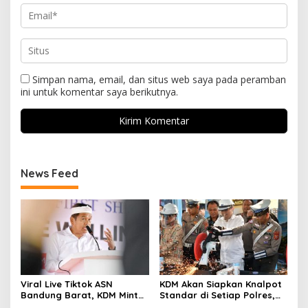
Simpan nama, email, dan situs web saya pada peramban
ini untuk komentar saya berikutnya.
News Feed
Viral Live Tiktok ASN
KDM Akan Siapkan Knalpot
Bandung Barat, KDM Minta
Standar di Setiap Polres,
Bupati Sanksi Tegas: Bila
Kendaraan Knalpot Brong