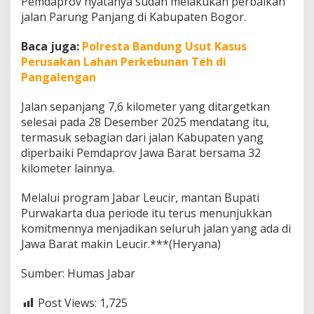
Pemdaprov nyatanya sudah melakukan perbaikan
jalan Parung Panjang di Kabupaten Bogor.
Baca juga:
Polresta Bandung Usut Kasus
Perusakan Lahan Perkebunan Teh di
Pangalengan
Jalan sepanjang 7,6 kilometer yang ditargetkan
selesai pada 28 Desember 2025 mendatang itu,
termasuk sebagian dari jalan Kabupaten yang
diperbaiki Pemdaprov Jawa Barat bersama 32
kilometer lainnya.
Melalui program Jabar Leucir, mantan Bupati
Purwakarta dua periode itu terus menunjukkan
komitmennya menjadikan seluruh jalan yang ada di
Jawa Barat makin Leucir.***(Heryana)
Sumber: Humas Jabar
Post Views:
1,725