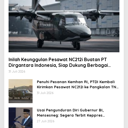
Inilah Keunggulan Pesawat NC212i Buatan PT
Dirgantara Indonesia, Siap Dukung Berbagai
Operasi TNI
31 Juli 2026
Penuhi Pesanan Kemhan RI, PTDI Kembali
Kirimkan Pesawat NC212i ke Pangkalan TNI
AU
31 Juli 2026
Usai Pengunduran Diri Gubernur BI,
Mensesneg: Segera Terbit Keppres
Pemberhentian dengan Hormat
27 Juli 2026