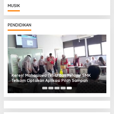
MUSIK
PENDIDIKAN
Keren! Mahasiswa Tel-U dan Pelajar SMK
Telkom Ciptakan Aplikasi Pilah Sampah