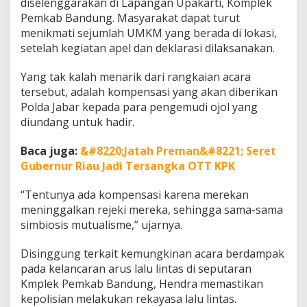
diselenggarakan di Lapangan Upakarti, Komplek
Pemkab Bandung. Masyarakat dapat turut
menikmati sejumlah UMKM yang berada di lokasi,
setelah kegiatan apel dan deklarasi dilaksanakan.
Yang tak kalah menarik dari rangkaian acara
tersebut, adalah kompensasi yang akan diberikan
Polda Jabar kepada para pengemudi ojol yang
diundang untuk hadir.
Baca juga:
&#8220;Jatah Preman&#8221; Seret
Gubernur Riau Jadi Tersangka OTT KPK
“Tentunya ada kompensasi karena merekan
meninggalkan rejeki mereka, sehingga sama-sama
simbiosis mutualisme,” ujarnya.
Disinggung terkait kemungkinan acara berdampak
pada kelancaran arus lalu lintas di seputaran
Kmplek Pemkab Bandung, Hendra memastikan
kepolisian melakukan rekayasa lalu lintas.