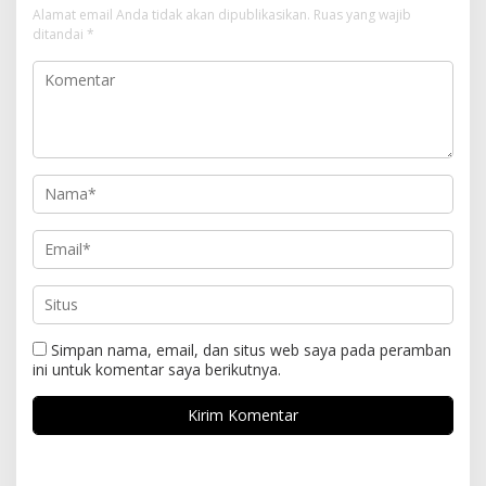
Alamat email Anda tidak akan dipublikasikan.
Ruas yang wajib
ditandai
*
Simpan nama, email, dan situs web saya pada peramban
ini untuk komentar saya berikutnya.