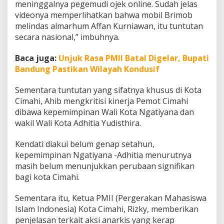
meninggalnya pegemudi ojek online. Sudah jelas
a
videonya memperlihatkan bahwa mobil Brimob
s
i
melindas almarhum Affan Kurniawan, itu tuntutan
secara nasional,” imbuhnya.
Baca juga:
Unjuk Rasa PMII Batal Digelar, Bupati
Bandung Pastikan Wilayah Kondusif
Sementara tuntutan yang sifatnya khusus di Kota
Cimahi, Ahib mengkritisi kinerja Pemot Cimahi
dibawa kepemimpinan Wali Kota Ngatiyana dan
wakil Wali Kota Adhitia Yudisthira.
Kendati diakui belum genap setahun,
kepemimpinan Ngatiyana -Adhitia menurutnya
masih belum menunjukkan perubaan signifikan
bagi kota Cimahi.
Sementara itu, Ketua PMII (Pergerakan Mahasiswa
Islam Indonesia) Kota Cimahi, Rizky, memberikan
penjelasan terkait aksi anarkis yang kerap