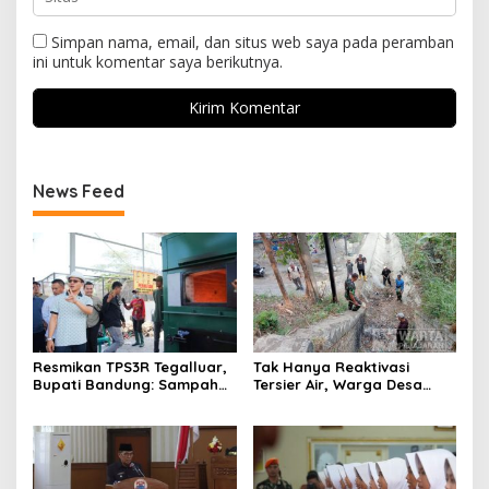
Simpan nama, email, dan situs web saya pada peramban
ini untuk komentar saya berikutnya.
News Feed
Resmikan TPS3R Tegalluar,
Tak Hanya Reaktivasi
Bupati Bandung: Sampah
Tersier Air, Warga Desa
Bukan Hanya Urusan
Ciburuy Inginkan Jalan
Pemerintah
Alternatif di Padalarang