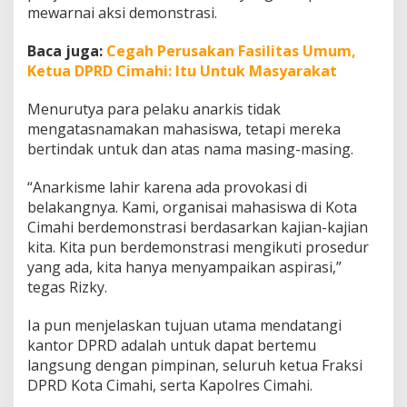
mewarnai aksi demonstrasi.
Baca juga:
Cegah Perusakan Fasilitas Umum,
Ketua DPRD Cimahi: Itu Untuk Masyarakat
Menurutya para pelaku anarkis tidak
mengatasnamakan mahasiswa, tetapi mereka
bertindak untuk dan atas nama masing-masing.
“Anarkisme lahir karena ada provokasi di
belakangnya. Kami, organisai mahasiswa di Kota
Cimahi berdemonstrasi berdasarkan kajian-kajian
kita. Kita pun berdemonstrasi mengikuti prosedur
yang ada, kita hanya menyampaikan aspirasi,”
tegas Rizky.
Ia pun menjelaskan tujuan utama mendatangi
kantor DPRD adalah untuk dapat bertemu
langsung dengan pimpinan, seluruh ketua Fraksi
DPRD Kota Cimahi, serta Kapolres Cimahi.