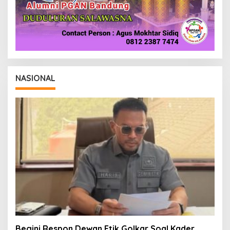
NASIONAL
Begini Respon Dewan Etik Golkar Soal Kader