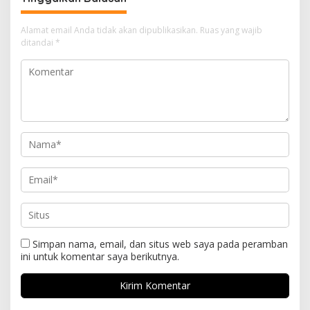
Alamat email Anda tidak akan dipublikasikan.
Ruas yang wajib
ditandai
*
Simpan nama, email, dan situs web saya pada peramban
ini untuk komentar saya berikutnya.