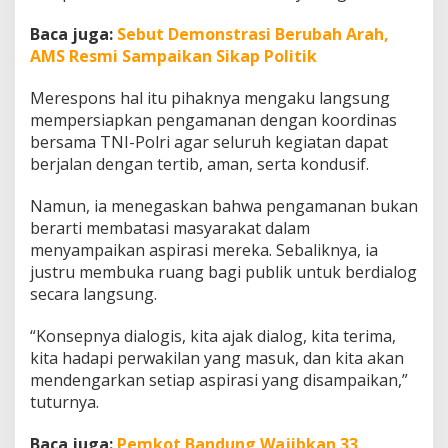
Baca juga:
Sebut Demonstrasi Berubah Arah,
AMS Resmi Sampaikan Sikap Politik
Merespons hal itu pihaknya mengaku langsung
mempersiapkan pengamanan dengan koordinas
bersama TNI-Polri agar seluruh kegiatan dapat
berjalan dengan tertib, aman, serta kondusif.
Namun, ia menegaskan bahwa pengamanan bukan
berarti membatasi masyarakat dalam
menyampaikan aspirasi mereka. Sebaliknya, ia
justru membuka ruang bagi publik untuk berdialog
secara langsung.
“Konsepnya dialogis, kita ajak dialog, kita terima,
kita hadapi perwakilan yang masuk, dan kita akan
mendengarkan setiap aspirasi yang disampaikan,”
tuturnya.
Baca juga:
Pemkot Bandung Wajibkan 33