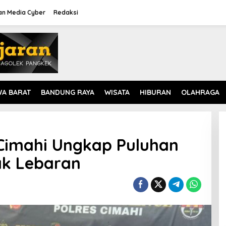
n Media Cyber
Redaksi
WA BARAT
BANDUNG RAYA
WISATA
HIBURAN
OLAHRAGA
 Cimahi Ungkap Puluhan
ak Lebaran