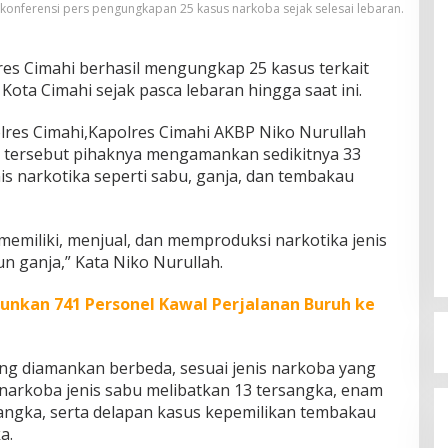
konferensi pers pengungkapan 25 kasus narkoba sejak selesai lebaran.
es Cimahi berhasil mengungkap 25 kasus terkait
 Kota Cimahi sejak pasca lebaran hingga saat ini.
lres Cimahi,Kapolres Cimahi AKBP Niko Nurullah
 tersebut pihaknya mengamankan sedikitnya 33
s narkotika seperti sabu, ganja, dan tembakau
 memiliki, menjual, dan memproduksi narkotika jenis
n ganja,” Kata Niko Nurullah.
junkan 741 Personel Kawal Perjalanan Buruh ke
ng diamankan berbeda, sesuai jenis narkoba yang
 narkoba jenis sabu melibatkan 13 tersangka, enam
angka, serta delapan kasus kepemilikan tembakau
a.