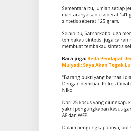
Sementara itu, jumlah setiap j
diantaranya sabu seberat 141 
sintetis seberat 125 gram.
Selain itu, Satnarkoba juga m
tembakau sintetis, juga caira
membuat tembakau sintetis seba
Baca juga:
Beda Pendapat de
Mulyadi: Saya Akan Tegak Lu
“Barang bukti yang berhasil di
Dengan demikian Polres Cimahi 
Niko.
Dari 25 kasus yang diungkap, k
yakni pengungkapan kasus ganj
AF dan WFP.
Dalam pengungkapannya, polisi