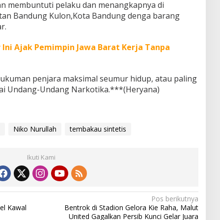
an membuntuti pelaku dan menangkapnya di
atan Bandung Kulon,Kota Bandung denga barang
r.
 Ini Ajak Pemimpin Jawa Barat Kerja Tanpa
hukuman penjara maksimal seumur hidup, atau paling
suai Undang-Undang Narkotika.***(Heryana)
Niko Nurullah
tembakau sintetis
Ikuti Kami
Pos berikutnya
el Kawal
Bentrok di Stadion Gelora Kie Raha, Malut
United Gagalkan Persib Kunci Gelar Juara