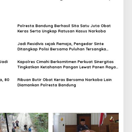
Polresta Bandung Berhasil Sita Satu Juta Obat
Keras Serta Ungkap Ratusan Kasus Narkoba
Jadi Residivis sejak Remaja, Pengedar Sinte
n
Ditangkap Polisi Bersama Puluhan Tersangka
Narkoba
Jadi
Kapolres Cimahi Berkomitmen Perkuat Sinergitas
Tingkatkan Ketahanan Pangan Lewat Panen Raya
Jagung
a, 80
Ribuan Butir Obat Keras Bersama Narkoba Lain
Diamankan Polresta Bandung