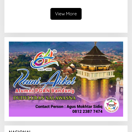
Alternatif di Padalarang
Pengurangan Belanja
Daerah
View More