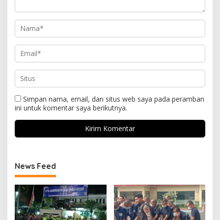
Simpan nama, email, dan situs web saya pada peramban
ini untuk komentar saya berikutnya.
News Feed