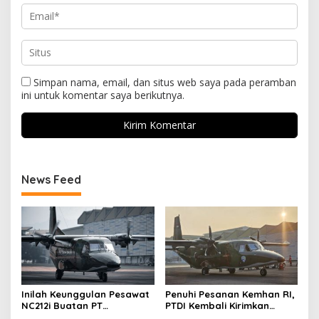
Simpan nama, email, dan situs web saya pada peramban
ini untuk komentar saya berikutnya.
News Feed
Inilah Keunggulan Pesawat
Penuhi Pesanan Kemhan RI,
NC212i Buatan PT
PTDI Kembali Kirimkan
Dirgantara Indonesia, Siap
Pesawat NC212i ke