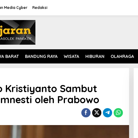
n Media Cyber
Redaksi
WA BARAT
BANDUNG RAYA
WISATA
HIBURAN
OLAHRAGA
 Kristiyanto Sambut
Amnesti oleh Prabowo