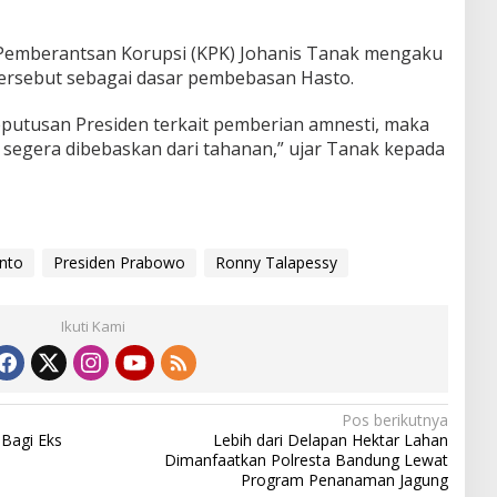
si Pemberantsan Korupsi (KPK) Johanis Tanak mengaku
ersebut sebagai dasar pembebasan Hasto.
putusan Presiden terkait pemberian amnesti, maka
segera dibebaskan dari tahanan,” ujar Tanak kepada
anto
Presiden Prabowo
Ronny Talapessy
Ikuti Kami
Pos berikutnya
 Bagi Eks
Lebih dari Delapan Hektar Lahan
Dimanfaatkan Polresta Bandung Lewat
Program Penanaman Jagung