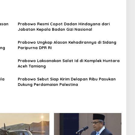
asan
Prabowo Resmi Copot Dadan Hindayana dari
Jabatan Kepala Badan Gizi Nasional
Prabowo Ungkap Alasan Kehadirannya di Sidang
ung
Paripurna DPR RI
Prabowo Laksanakan Salat Id di Komplek Huntara
Aceh Tamiang
ala
Prabowo Sebut Siap Kirim Delapan Ribu Pasukan
Dukung Perdamaian Palestina