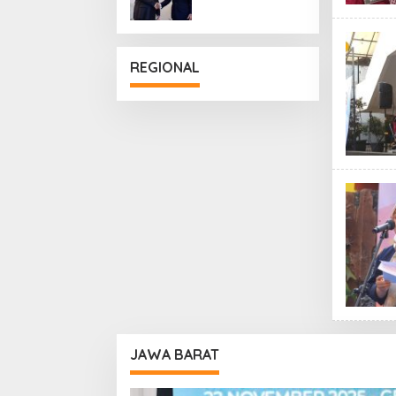
Penguatan
Hubungan
Diplomatik
REGIONAL
JAWA BARAT