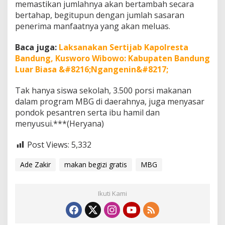
memastikan jumlahnya akan bertambah secara
bertahap, begitupun dengan jumlah sasaran
penerima manfaatnya yang akan meluas.
Baca juga:
Laksanakan Sertijab Kapolresta
Bandung, Kusworo Wibowo: Kabupaten Bandung
Luar Biasa &#8216;Ngangenin&#8217;
Tak hanya siswa sekolah, 3.500 porsi makanan
dalam program MBG di daerahnya, juga menyasar
pondok pesantren serta ibu hamil dan
menyusui.***(Heryana)
Post Views:
5,332
Ade Zakir
makan begizi gratis
MBG
Ikuti Kami