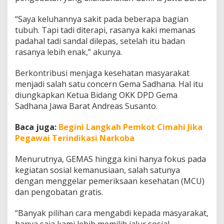
“Saya keluhannya sakit pada beberapa bagian
tubuh. Tapi tadi diterapi, rasanya kaki memanas
padahal tadi sandal dilepas, setelah itu badan
rasanya lebih enak,” akunya.
Berkontribusi menjaga kesehatan masyarakat
menjadi salah satu concern Gema Sadhana. Hal itu
diungkapkan Ketua Bidang OKK DPD Gema
Sadhana Jawa Barat Andreas Susanto.
Baca juga:
Begini Langkah Pemkot Cimahi Jika
Pegawai Terindikasi Narkoba
Menurutnya, GEMAS hingga kini hanya fokus pada
kegiatan sosial kemanusiaan, salah satunya
dengan menggelar pemeriksaan kesehatan (MCU)
dan pengobatan gratis.
“Banyak pilihan cara mengabdi kepada masyarakat,
hanya saja kami lebih memilih jalur sosial