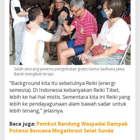
Salah seorang peserta pengobatan gratis Gema Sadhana Jawa
Barat mengikuti terapi .
“Background kita itu sebetulnya Reiki (energi
semesta). Di Indonesia kebanyakan Reiki Tibet,
lebih ke hal-hal mistis. Sementara kita ini Reiki yang
lebih ke pendayagunaan alam bawah sadar untuk
lebih tenang,” jelasnya.
Baca juga:
Pemkot Bandung Waspadai Dampak
Potensi Bencana Megathrust Selat Sunda