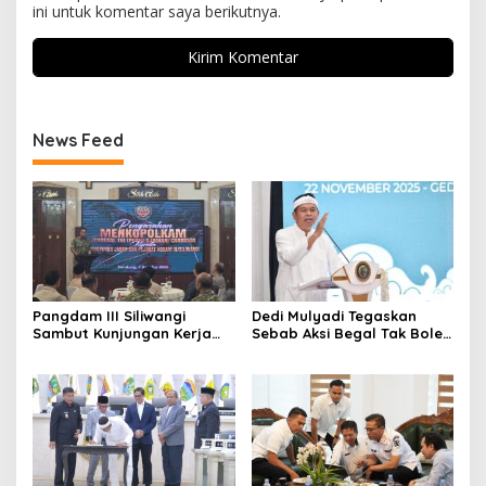
ini untuk komentar saya berikutnya.
News Feed
Pangdam III Siliwangi
Dedi Mulyadi Tegaskan
Sambut Kunjungan Kerja
Sebab Aksi Begal Tak Boleh
Menkopolkam: Bentuk
Hanya Dikaitkan dengan
Perhatian Pemerintah
Ekonomi