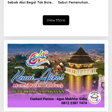
Sebab Aksi Begal Tak Boleh
Sebut Pemenuhan
Hanya Dikaitkan dengan
Kebutuhan Dasar
Ekonomi
Masyarakat Jadi Fokus
APBD Jabar 2027
View More