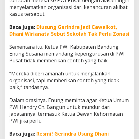
tuntutan mereka ke PWI Pusat dengan alasan ingin
menyelamatkan organisasi dari kehancuran akibat
kasus tersebut.
Baca juga:
Diusung Gerindra Jadi Cawalkot,
Dhani Wirianata Sebut Sekolah Tak Perlu Zonasi
Sementara itu, Ketua PWI Kabupaten Bandung
Enung Susana memandang kepengurusan di PWI
Pusat tidak memberikan contoh yang baik.
“Mereka diberi amanah untuk menjalankan
organisasi, tapi memberikan contoh yang tidak
baik,” tandasnya.
Dalam orasinya, Enung meminta agar Ketua Umum
PWI Hendry Ch. Bangun untuk mundur dari
jabatannya, termasuk Ketua Dewan Kehormatan
PWI jika perlu.
Baca juga:
Resmi! Gerindra Usung Dhani