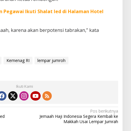
 Pegawai Ikuti Shalat Ied di Halaman Hotel
aah, karena akan berpotensi tabrakan,” kata
Kemenag RI
lempar jumroh
Ikuti Kami
Pos berikutnya
Ied
Jemaah Haji Indonesia Segera Kembali ke
Makkah Usai Lempar Jumrah