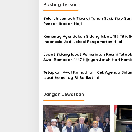
i
Posting Terkait
g
Seluruh Jemaah Tiba di Tanah Suci, Siap Sa
a
Puncak Ibadah Haji
s
Kemenag Agendakan Sidang Isbat, 117 Titik S
i
Indonesia Jadi Lokasi Pengamatan Hilal
p
o
Lewat Sidang Isbat Pemerintah Resmi Tetap
Awal Ramadan 1447 Hijriyah Jatuh Hari Kami
s
Tetapkan Awal Ramadhan, Cek Agenda Sida
Isbat Kemenag RI Berikut Ini
Jangan Lewatkan