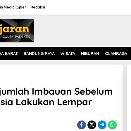
n Media Cyber
Redaksi
WA BARAT
BANDUNG RAYA
WISATA
HIBURAN
OLAHRAGA
jumlah Imbauan Sebelum
esia Lakukan Lempar