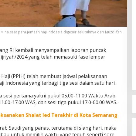
 di Mina saat para jemaah haji Indoesia digeser seluruhnya dari Muzdlifah.
ang RI kembali menyampaikan laporan puncak
Hijriyah/2024 yang telah memasuki fase lempar
Haji (PPIH) telah membuat jadwal pelaksanaan
 Indonesia yang terbagi tiga sesi dalam satu hari.
a sesi pertama yakni pukul 05.00-11.00 Waktu Arab
11.00-17.00 WAS, dan sesi tiga pukul 17.0-00.00 WAS.
aksanakan Shalat Ied Terakhir di Kota Semarang
ab Saudi yang panas, terutama di siang hari, maka
mbau untuk memilih waktu yang teduh seperti sore