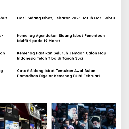
mbut
Hasil Sidang Isbat, Lebaran 2026 Jatuh Hari Sabtu
e-
Kemenag Agendakan Sidang Isbat Penentuan
Idulfitri pada 19 Maret
kan
Kemenag Pastikan Seluruh Jemaah Calon Haji
s
Indonesia Telah Tiba di Tanah Suci
ng
Catat! Sidang Isbat Tentukan Awal Bulan
Ramadhan Digelar Kemenag RI 28 Februari