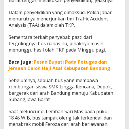
Barat tengah melakukan penyelidikan,” jelasnya.
Dalam penyelidikan yang dimaksud, Polda Jabar
menurutnya menerjunkan tim Traffic Accident
Analysis (TAA) dalam olah TKP.
Sementara terkait penyebab pasti dari
tergulingnya bus nahas itu, pihaknya masih
menunggu hasil olah TKP pada Minggu pagi.
Baca juga:
Pesan Bupati Pada Petugas dan
Jemaah Calon Haji Asal Kabupaten Bandung
Sebelumnya, sebuah bus yang membawa
rombongan siswa SMK Lingga Kencana, Depok,
bergerak dari arah Bandung menuju Kabupaten
Subang,Jawa Barat.
Saat meluncur di Lembah Sari Mas pada pukul
18.45 WIB, bus tampak oleng tak terkendali dan
menabrak mobil Feroza dari arah berlawanan.