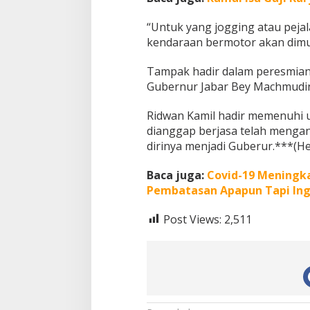
“Untuk yang jogging atau pejala
kendaraan bermotor akan dimula
Tampak hadir dalam peresmian 
Gubernur Jabar Bey Machmudin 
Ridwan Kamil hadir memenuhi 
dianggap berjasa telah menga
dirinya menjadi Guberur.***(H
Baca juga:
Covid-19 Meningka
Pembatasan Apapun Tapi Ing
Post Views:
2,511