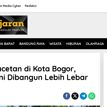
n Media Cyber
Redaksi
WA BARAT
BANDUNG RAYA
WISATA
HIBURAN
OLAHRAGA
cetan di Kota Bogor,
ni Dibangun Lebih Lebar