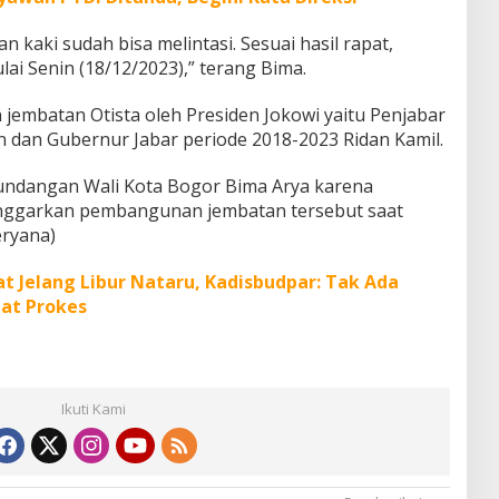
n kaki sudah bisa melintasi. Sesuai hasil rapat,
i Senin (18/12/2023),” terang Bima.
jembatan Otista oleh Presiden Jokowi yaitu Penjabar
dan Gubernur Jabar periode 2018-2023 Ridan Kamil.
undangan Wali Kota Bogor Bima Arya karena
nggarkan pembangunan jembatan tersebut saat
eryana)
t Jelang Libur Nataru, Kadisbudpar: Tak Ada
at Prokes
Ikuti Kami