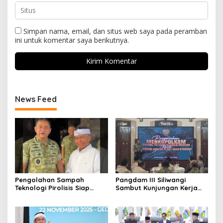
Simpan nama, email, dan situs web saya pada peramban
ini untuk komentar saya berikutnya.
News Feed
Pengolahan Sampah
Pangdam III Siliwangi
Teknologi Pirolisis Siap
Sambut Kunjungan Kerja
Lahap Tiga Ribu Ton
Menkopolkam: Bentuk
Sampah Harian Jawa
Perhatian Pemerintah
Barat