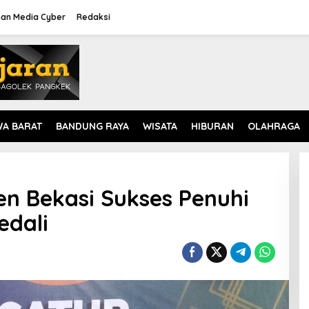
an Media Cyber
Redaksi
WA BARAT
BANDUNG RAYA
WISATA
HIBURAN
OLAHRAGA
n Bekasi Sukses Penuhi
edali