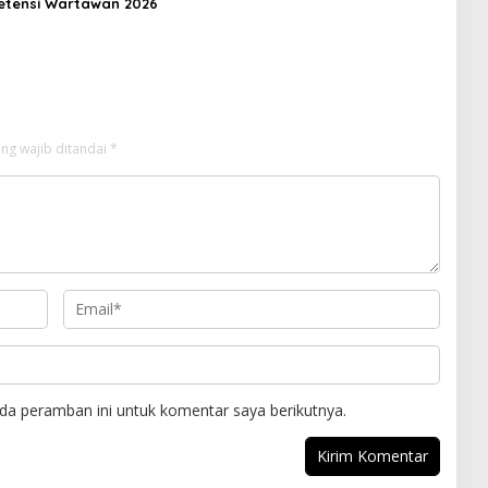
etensi Wartawan 2026
ng wajib ditandai
*
da peramban ini untuk komentar saya berikutnya.