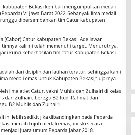
n kabupaten Bekasi kembali mengumpulkan medali
Peparda) VI Jawa Barat 2022. Sebanyak lima medali
perunggu dipersembahkan tim Catur kabupaten
a (Cabor) Catur kabupaten Bekasi, Ade Iswar
 timnya kali ini telah memenuhi target. Menurutnya,
njadi kunci keberhasilan tim catur Kabupaten Bekasi
dalah dari disiplin dan latihan teratur, sehingga kami
ima medali emas untuk Kabupaten Bekasi,” ujarnya.
 lima atlet Catur, yakni Muhlis dan Zulhairi di kelas
 dan Zulhairi, beregu B2 Rudi Rahmat dan
gu B2 Muhlis dan Zulhairi.
li ini lebih sedikit jika dibandingkan pada Peparda
Bekasi meraih tujuh medali emas, meski secara
 menjadi juara umum Peparda Jabar 2018.