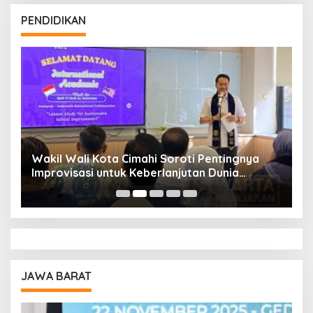
PENDIDIKAN
Wakil Wali Kota Cimahi Soroti Pentingnya
Y
Improvisasi untuk Keberlanjutan Dunia
S
Pendidikan
A
JAWA BARAT