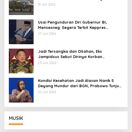
AU
31 Juli 2026
Usai Pengunduran Diri Gubernur BI,
Mensesneg: Segera Terbit Keppres
Pemberhentian dengan Hormat
27 Juli 2026
Jadi Tersangka dan Ditahan, Eks
Jampidsus Sebut Dirinya Korban
Kriminalisasi
25 Juli 2026
Kondisi Kesehatan Jadi Alasan Nanik S
Deyang Mundur dari BGN, Prabowo Tunjuk
Wamentan Sudaryono
22 Juli 2026
MUSIK