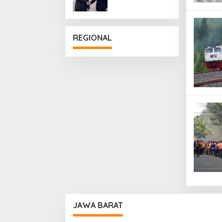
Penguatan
Hubungan
Diplomatik
REGIONAL
JAWA BARAT