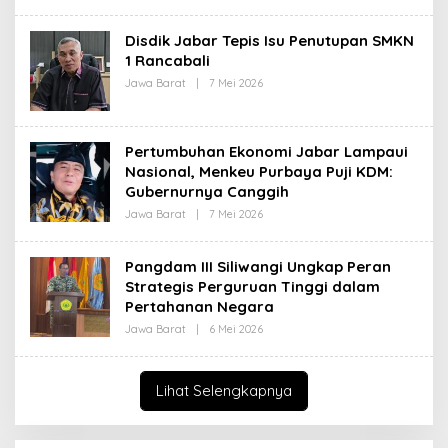
L
I
E
H
Disdik Jabar Tepis Isu Penutupan SMKN
R
1 Rancabali
E
D
Jawa Barat
|
7 Mei 2026
O
A
L
K
E
S
H
I
R
Pertumbuhan Ekonomi Jabar Lampaui
E
D
Nasional, Menkeu Purbaya Puji KDM:
A
Gubernurnya Canggih
K
S
Jawa Barat
|
7 Mei 2026
O
I
L
E
H
Pangdam III Siliwangi Ungkap Peran
R
Strategis Perguruan Tinggi dalam
E
D
Pertahanan Negara
A
K
Jawa Barat
|
6 Mei 2026
O
S
L
I
E
H
R
Lihat Selengkapnya
E
D
A
K