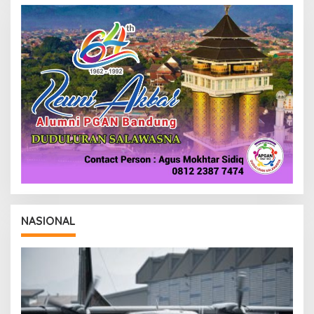
S
I
NASIONAL