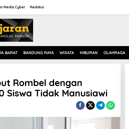
n Media Cyber
Redaksi
WA BARAT
BANDUNG RAYA
WISATA
HIBURAN
OLAHRAGA
ebut Rombel dengan
0 Siswa Tidak Manusiawi