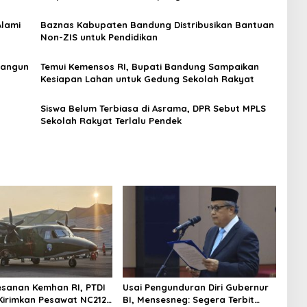
Melalui Sekolah Rakyat
Alami
Baznas Kabupaten Bandung Distribusikan Bantuan
Non-ZIS untuk Pendidikan
Bangun
Temui Kemensos RI, Bupati Bandung Sampaikan
Kesiapan Lahan untuk Gedung Sekolah Rakyat
Siswa Belum Terbiasa di Asrama, DPR Sebut MPLS
Sekolah Rakyat Terlalu Pendek
esanan Kemhan RI, PTDI
Usai Pengunduran Diri Gubernur
Kirimkan Pesawat NC212i
BI, Mensesneg: Segera Terbit