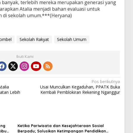
 banyak, terlebih mereka merupakan generasi yang
arapkan Atalia menjadi bahan evaluasi untuk
n di sekolah umum.***(Heryana)
rombel
Sekolah Rakyat
Sekolah Umum
Ikuti Kami
Pos berikutnya
talia
Usai Munculkan Kegaduhan, PPATK Buka
atan Lebih
Kembali Pemblokiran Rekening Nganggur
ung
Ketika Pariwisata dan Kesejahteraan Sosial
ibu
Berpadu; Solusikan Ketimpangan Pendidikan