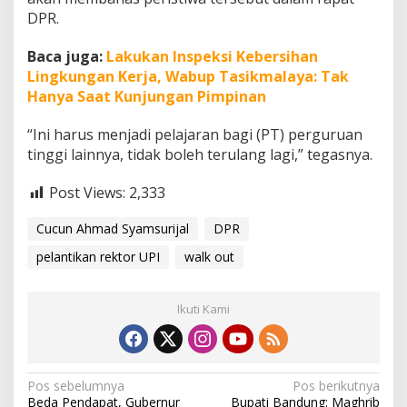
DPR.
Baca juga:
Lakukan Inspeksi Kebersihan
Lingkungan Kerja, Wabup Tasikmalaya: Tak
Hanya Saat Kunjungan Pimpinan
“Ini harus menjadi pelajaran bagi (PT) perguruan
tinggi lainnya, tidak boleh terulang lagi,” tegasnya.
Post Views:
2,333
Cucun Ahmad Syamsurijal
DPR
pelantikan rektor UPI
walk out
Ikuti Kami
N
Pos sebelumnya
Pos berikutnya
Beda Pendapat, Gubernur
Bupati Bandung: Maghrib