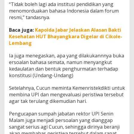
“Tidak boleh lagi ada institusi pendidikan yang
menomorduakan bahasa Indonesia dalam forum
resmi,” tandasnya.
Baca juga:
Kapolda Jabar Jelaskan Alasan Bakti
Kesehatan HUT Bhayangkara Digelar di Cikole-
Lembang
Ia juga menegaskan, apa yang dilakukannnya buka
ersoalan bahasa semata, namun menyangkut
kedaulatan dan bentuk penghurmatan terhadap
konstitusi (Undang-Undang)
Setelahnya, Cucun meminta Kemenristekdikti untuk
membina UPI dan mengevaluasi peristiwa tersebut
agar tak terulang dikemudian hari.
Pengucapan sumpah jabatan rektor UPI Senin
Malam juga menjadi persoalan yang dianggap
sangat serius agi Cucun, sehingga dirinya beranji
akan membahas peristiwa tersebut dalam rapat