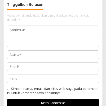
Tinggalkan Balasan
Alamat email Anda tidak akan dipublikasikan.
Ruas yang wajib
ditandai
*
Simpan nama, email, dan situs web saya pada peramban
ini untuk komentar saya berikutnya.