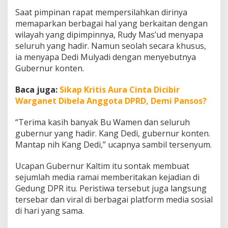
a
Saat pimpinan rapat mempersilahkan dirinya
K
memaparkan berbagai hal yang berkaitan dengan
o
n
wilayah yang dipimpinnya, Rudy Mas’ud menyapa
t
seluruh yang hadir. Namun seolah secara khusus,
e
ia menyapa Dedi Mulyadi dengan menyebutnya
n
Gubernur konten.
K
a
l
Baca juga:
Sikap Kritis Aura Cinta Dicibir
t
Warganet Dibela Anggota DPRD, Demi Pansos?
i
m
“Terima kasih banyak Bu Wamen dan seluruh
C
gubernur yang hadir. Kang Dedi, gubernur konten.
a
p
Mantap nih Kang Dedi,” ucapnya sambil tersenyum.
a
i
Ucapan Gubernur Kaltim itu sontak membuat
P
sejumlah media ramai memberitakan kejadian di
u
Gedung DPR itu. Peristiwa tersebut juga langsung
l
u
tersebar dan viral di berbagai platform media sosial
h
di hari yang sama.
a
n