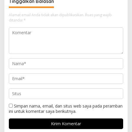
Tinggalkan Balasan
Alamat email Anda tidak akan dipublikasikan.
Ruas yang wajib
ditandai
*
Simpan nama, email, dan situs web saya pada peramban
ini untuk komentar saya berikutnya.