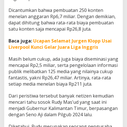
Dicantumkan bahwa pembuatan 250 konten
menelan anggaran Rp6,7 miliar. Dengan demikian,
dapat dihitung bahwa rata-rata biaya pembuatan
satu konten saja mencapai Rp26,8 juta.
Baca juga:
Ucapan Selamat Jurgen Klopp Usai
Liverpool Kunci Gelar Juara Liga Inggris
Masih belum cukup, ada juga biaya diseminasi yang
mencapai Rp2,5 miliar, serta pengelolaan informasi
publik melibatkan 125 media yang nilainya cukup
fantastis, yakni Rp26,47 miliar. Artinya, rata-rata
setiap media menelan biaya Rp211 juta.
Dari peristiwa tersebut banyak netizen kemudian
mencari tahu sosok Rudy Mas’ud yang saat ini
menjadi Gubernur Kalimantan Timur, berpasangan
dengan Seno Aji dalam Pilgub 2024 lalu.
Diketahui, Rudy merupakan seorang pengusaha