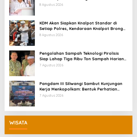
Pemberhentian
8 Agustus 2026
KDM Akan Siapkan Knalpot Standar di
Setiap Polres, Kendaraan Knalpot Brong
Tertangkap Langsung Ganti
8 Agustus 2026
Pengolahan Sampah Teknologi Pirolisis
Siap Lahap Tiga Ribu Ton Sampah Harian
Jawa Barat
7 Agustus 2026
Pangdam III Siliwangi Sambut Kunjungan
Kerja Menkopolkam: Bentuk Perhatian
Pemerintah
7 Agustus 2026
WISATA