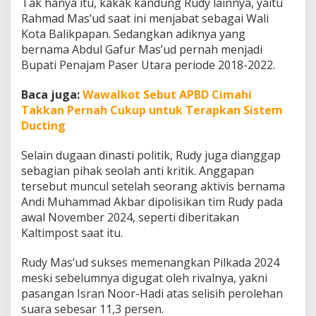
Tak hanya itu, kakak kandung Rudy lainnya, yaitu
Rahmad Mas’ud saat ini menjabat sebagai Wali
Kota Balikpapan. Sedangkan adiknya yang
bernama Abdul Gafur Mas’ud pernah menjadi
Bupati Penajam Paser Utara periode 2018-2022.
Baca juga:
Wawalkot Sebut APBD Cimahi
Takkan Pernah Cukup untuk Terapkan Sistem
Ducting
Selain dugaan dinasti politik, Rudy juga dianggap
sebagian pihak seolah anti kritik. Anggapan
tersebut muncul setelah seorang aktivis bernama
Andi Muhammad Akbar dipolisikan tim Rudy pada
awal November 2024, seperti diberitakan
Kaltimpost saat itu.
Rudy Mas’ud sukses memenangkan Pilkada 2024
meski sebelumnya digugat oleh rivalnya, yakni
pasangan Isran Noor-Hadi atas selisih perolehan
suara sebesar 11,3 persen.