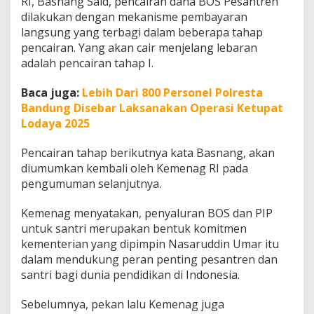
RI, Basnang Said, pencairan dana BOS Pesantren
dilakukan dengan mekanisme pembayaran
langsung yang terbagi dalam beberapa tahap
pencairan. Yang akan cair menjelang lebaran
adalah pencairan tahap I.
Baca juga:
Lebih Dari 800 Personel Polresta
Bandung Disebar Laksanakan Operasi Ketupat
Lodaya 2025
Pencairan tahap berikutnya kata Basnang, akan
diumumkan kembali oleh Kemenag RI pada
pengumuman selanjutnya.
Kemenag menyatakan, penyaluran BOS dan PIP
untuk santri merupakan bentuk komitmen
kementerian yang dipimpin Nasaruddin Umar itu
dalam mendukung peran penting pesantren dan
santri bagi dunia pendidikan di Indonesia.
Sebelumnya, pekan lalu Kemenag juga