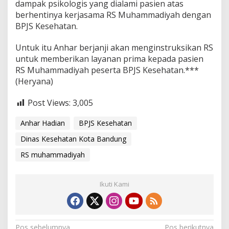
dampak psikologis yang dialami pasien atas
berhentinya kerjasama RS Muhammadiyah dengan
BPJS Kesehatan.
Untuk itu Anhar berjanji akan menginstruksikan RS
untuk memberikan layanan prima kepada pasien
RS Muhammadiyah peserta BPJS Kesehatan.***
(Heryana)
Post Views:
3,005
Anhar Hadian
BPJS Kesehatan
Dinas Kesehatan Kota Bandung
RS muhammadiyah
Ikuti Kami
Pos sebelumnya
Pos berikutnya