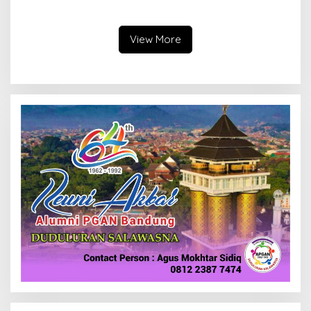
Ikuti Seleksi
Selesaikan Masalah Sosial
Kota Cimahi
View More