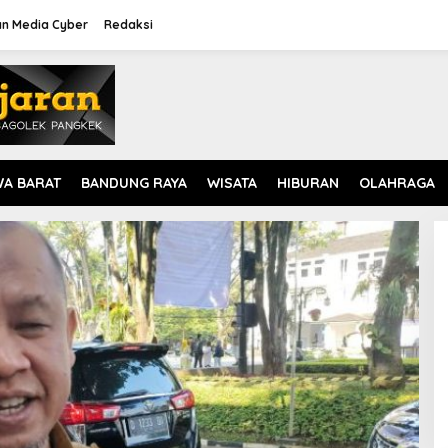
n Media Cyber
Redaksi
WA BARAT
BANDUNG RAYA
WISATA
HIBURAN
OLAHRAGA