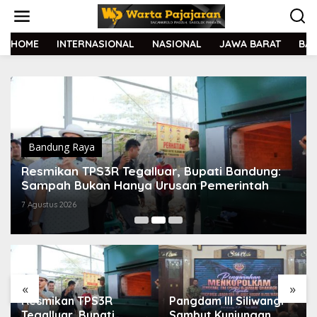
L
e
w
a
HOME
INTERNASIONAL
NASIONAL
JAWA BARAT
BA
t
i
k
e
k
o
n
t
Bandung Raya
e
Resmikan TPS3R Tegalluar, Bupati Bandung:
n
Sampah Bukan Hanya Urusan Pemerintah
7 Agustus 2026
«
»
Resmikan TPS3R
Pangdam III Siliwangi
Tegalluar, Bupati
Sambut Kunjungan