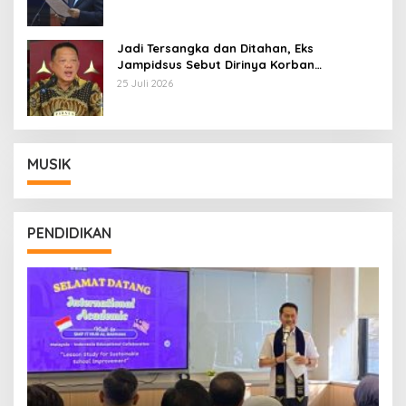
Jadi Tersangka dan Ditahan, Eks
Jampidsus Sebut Dirinya Korban
Kriminalisasi
25 Juli 2026
MUSIK
PENDIDIKAN