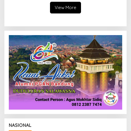
Daerah
View More
NASIONAL