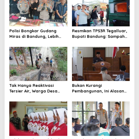
Polisi Bongkar Gudang
Resmikan TPS3R Tegalluar,
Miras di Bandung, Lebih
Bupati Bandung: Sampah
dari Enam Ribu Botol Disita
Bukan Hanya Urusan
Pemerintah
Tak Hanya Reaktivasi
Bukan Kurangi
Tersier Air, Warga Desa
Pembangunan, Ini Alasan
Ciburuy Inginkan Jalan
Pemkot Cimahi Lakukan
Alternatif di Padalarang
Pengurangan Belanja
Daerah