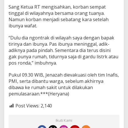
Sang Ketua RT mengisahkan, korban sempat
tinggal di wilayahnya bersama orang tuanya.
Namun korban menjadi sebatang kara setelah
ibunya wafat.
“Dulu dia ngontrak di wilayah saya dengan bapak
tirinya dan ibunya. Pas ibunya meninggal, adik-
adiknya pada pindah. Sementara dia terus disini
gak punya rumah, tidurnya saja di gardu listrk atau
pos ronda,” imbuhnya.
Pukul 09.30 WIB, Jenazah dievakuasi oleh tim Inafis,
PMI, serta dibantu warga, sebelum akhirnya
dibawa ke rumah sakit untuk dilakukan
pemulasaraan.***(Heryana)
Post Views:
2,140
Ikuti Kami