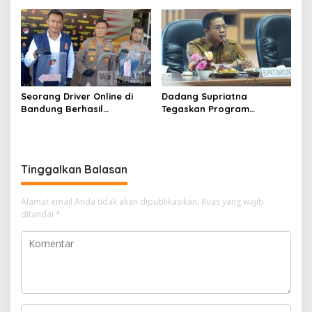
dan DPR
Seorang Driver Online di
Dadang Supriatna
Bandung Berhasil
Tegaskan Program
Selamatkan Diri dari Upaya
Prioritas Tak Tersentuh
Pelaku Pencurian
Efisiensi Anggaran
Tinggalkan Balasan
Alamat email Anda tidak akan dipublikasikan.
Ruas yang wajib
ditandai
*