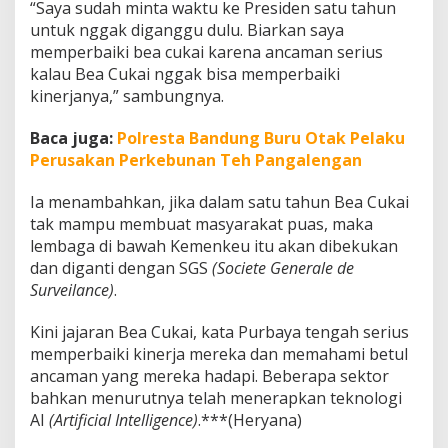
“Saya sudah minta waktu ke Presiden satu tahun
untuk nggak diganggu dulu. Biarkan saya
memperbaiki bea cukai karena ancaman serius
kalau Bea Cukai nggak bisa memperbaiki
kinerjanya,” sambungnya.
Baca juga:
Polresta Bandung Buru Otak Pelaku
Perusakan Perkebunan Teh Pangalengan
Ia menambahkan, jika dalam satu tahun Bea Cukai
tak mampu membuat masyarakat puas, maka
lembaga di bawah Kemenkeu itu akan dibekukan
dan diganti dengan SGS
(Societe Generale de
Surveilance)
.
Kini jajaran Bea Cukai, kata Purbaya tengah serius
memperbaiki kinerja mereka dan memahami betul
ancaman yang mereka hadapi. Beberapa sektor
bahkan menurutnya telah menerapkan teknologi
AI
(Artificial Intelligence)
.***(Heryana)