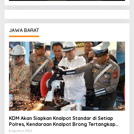
JAWA BARAT
KDM Akan Siapkan Knalpot Standar di Setiap
Polres, Kendaraan Knalpot Brong Tertangkap
Langsung Ganti
8 Agustus 2026